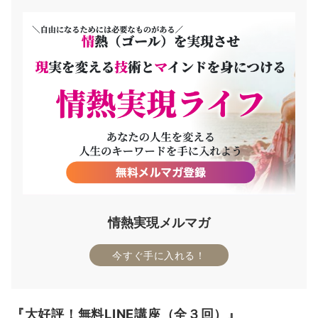
ン
情熱実現メルマガ
今すぐ手に入れる！
『大好評！無料LINE講座（全３回）』