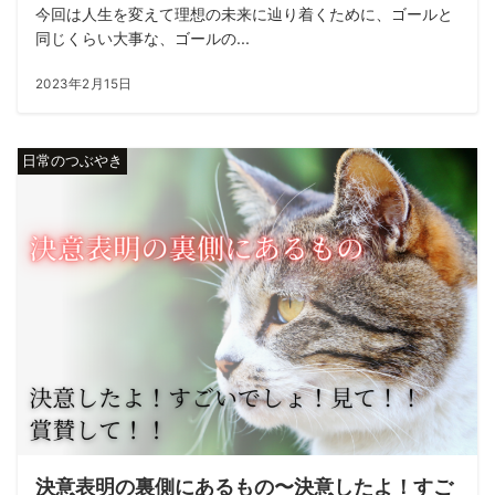
今回は人生を変えて理想の未来に辿り着くために、ゴールと
同じくらい大事な、ゴールの...
2023年2月15日
日常のつぶやき
決意表明の裏側にあるもの〜決意したよ！すご