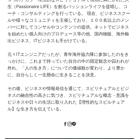
生（Passionaire LIFE）を創るパッションライフを提唱し、コ
ーチ・コンサルティングを行っている。 現在、ビジネススクー
ルや様々なコミュニティを主催しており、１００名以上のメン
バーに対してコンサルやコンテンツの提供。ネットでビジネス
を始めたい個人向けのプロデュース等の他、国内物販、海外輸
出ビジネス、ITビジネスも手がけている。
元々ITエンジニアだったが、青年海外協力隊に参加したのをき
っかけに、これまで持っていた自分の中の固定観念や囚われが
外れ、「人の生き方」についての価値観が変わり、より豊か
に、自分らしく一生懸命に生きることを決意。
その後、ビジネスや情報発信を通じて、スピリチュアルとビジ
ネスの融合性の高さに気づき、スピリチュアルな概念・意識を
ビジネスや日々の生活に取り入れた【理性的なスピルチュア
ル】な生き方を伝えている。