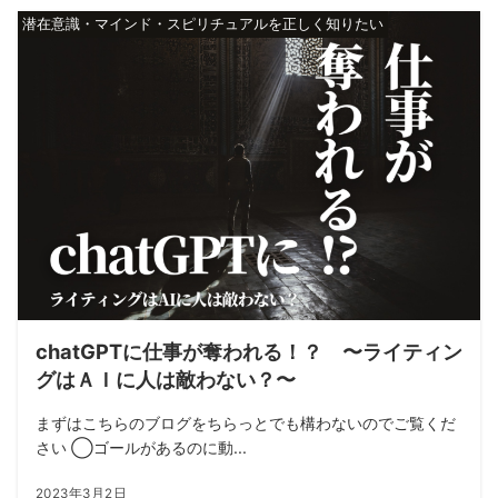
潜在意識・マインド・スピリチュアルを正しく知りたい
chatGPTに仕事が奪われる！？ 〜ライティン
グはＡＩに人は敵わない？〜
まずはこちらのブログをちらっとでも構わないのでご覧くだ
さい ◯ゴールがあるのに動...
2023年3月2日