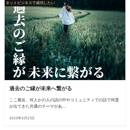
ネットビジネスで成功したい
過去のご縁が未来へ繋がる
ここ最近、何人かの人の話の中やコミュニティでの話で何度
が出てきた共通のテーマがあ...
2023年3月21日