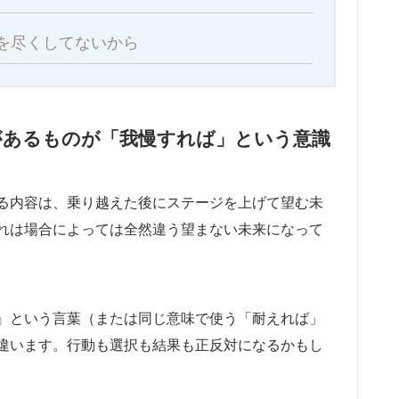
を尽くしてないから
があるものが「我慢すれば」という意識
る内容は、乗り越えた後にステージを上げて望む未
れは場合によっては全然違う望まない未来になって
』という言葉（または同じ意味で使う「耐えれば」
違います。行動も選択も結果も正反対になるかもし