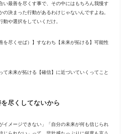
合い最善を尽くす事で、その中にはもちろん我慢す
かの決まった行動があるわけじゃないんですよね。
行動や選択をしていくだけ。
善を尽くせば）】すなわち【未来が拓ける】可能性
って未来が拓ける【確信】に近づいていくってこと
善を尽くしてないから
がイメージできない」「自分の未来が何も信じられ
信じられない」って、悲壮感たっぷりに何度も言う