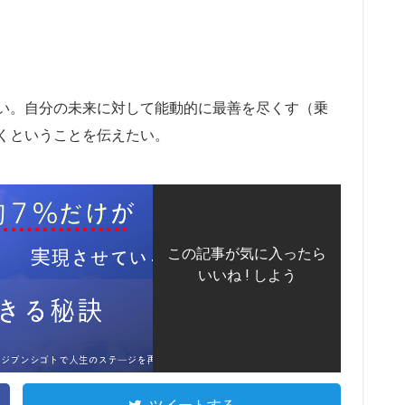
い。自分の未来に対して能動的に最善を尽くす（乗
くということを伝えたい。
この記事が気に入ったら
いいね ! しよう