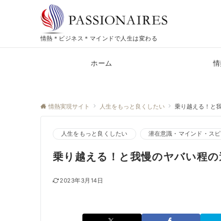
情熱＊ビジネス＊マインドで人生は変わる
ホーム
情
情熱実現サイト
人生をもっと良くしたい
乗り越える！と
人生をもっと良くしたい
潜在意識・マインド・スピ
乗り越える！と我慢のヤバい程の
2023年3月14日