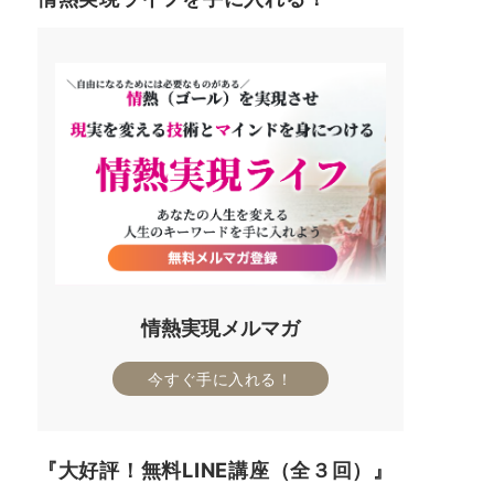
情熱実現メルマガ
今すぐ手に入れる！
『大好評！無料LINE講座（全３回）』