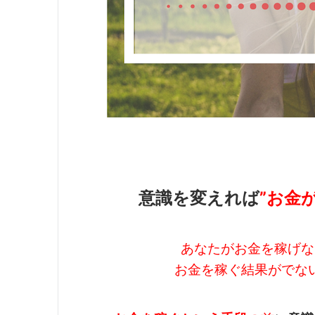
意識を変えれば
”お金
あなたがお金を稼げな
お金を稼ぐ結果がでな