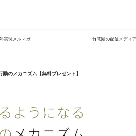
熱実現メルマガ
竹菴顕の配信メディ
行動のメカニズム【無料プレゼント】