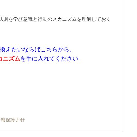
法則を学び意識と行動のメカニズムを理解しておく
換えたいならばこちらから、
カニズム
を手に入れてください。
情報保護方針