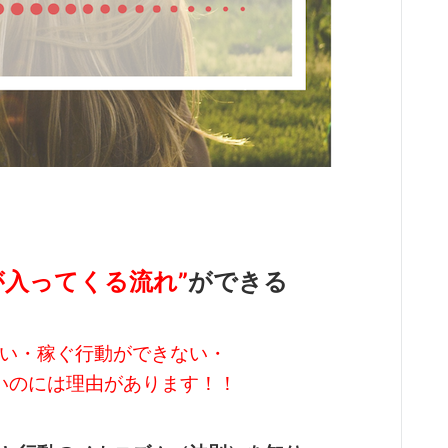
が入ってくる流れ”
ができる
い・稼ぐ行動ができない・
いのには理由があります！！