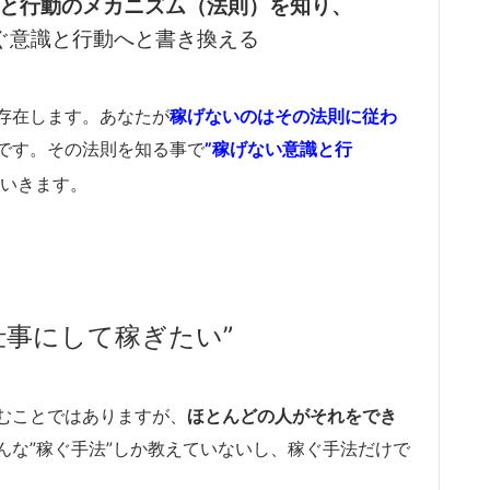
と行動のメカニズム（法則）
を知り、
ぐ意識と行動へと書き換える
存在します。あなたが
稼げないのはその法則に従わ
です。その法則を知る事で
”稼げない意識と行
いきます。
仕事にして稼ぎたい”
むことではありますが、
ほとんどの人がそれをでき
んな”稼ぐ手法”しか教えていないし、稼ぐ手法だけで