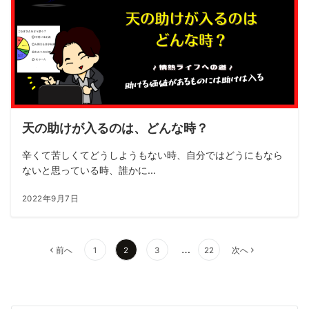
天の助けが入るのは、どんな時？
辛くて苦しくてどうしようもない時、自分ではどうにもなら
ないと思っている時、誰かに...
2022年9月7日
…
前へ
1
2
3
22
次へ