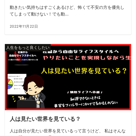
動きたい気持ちはすごくあるけど、怖くて不安の方を優先し
てしまって動けない！でも動...
2022年11月22日
人生をもっと良くしたい
人は見たい世界を見ている？
人は自分が見たい世界を見ているって言うけど、 私はそんな