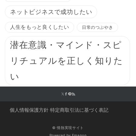
ネットビジネスで成功したい
人生をもっと良くしたい
日常のつぶやき
潜在意識・マインド・スピ
リチュアルを正しく知りた
い
個人情報保護方針
特定商取引法に基づく表記
© 情熱実現サイト
Powered by
Emanon