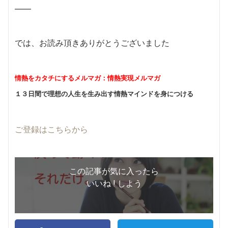
——
では、お読み頂きありがとうございました
情熱をカタチにするメルマガ：情熱実現メルマガ
１３日間で理想の人生を生み出す情熱マインドを身につける
ご登録はこちらから
この記事が気に入ったら
いいね ! しよう