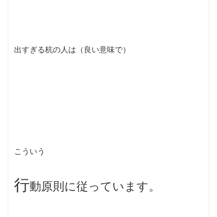
出すぎる杭の人は（良い意味で）
こういう
行
動原則に従っています。