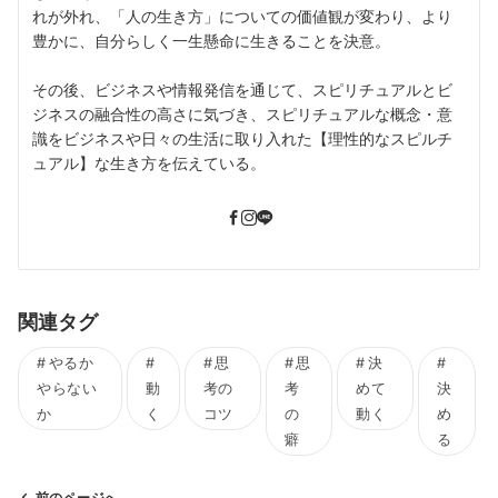
れが外れ、「人の生き方」についての価値観が変わり、より
豊かに、自分らしく一生懸命に生きることを決意。
その後、ビジネスや情報発信を通じて、スピリチュアルとビ
ジネスの融合性の高さに気づき、スピリチュアルな概念・意
識をビジネスや日々の生活に取り入れた【理性的なスピルチ
ュアル】な生き方を伝えている。
関連タグ
やるか
思
思
決
やらない
動
考の
考
めて
決
か
く
コツ
の
動く
め
癖
る