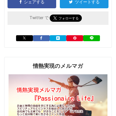
シェアする
ツイートする
Twitter で
情熱実現のメルマガ