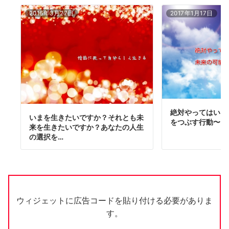
2016年3月27日
2017年1月17日
絶対やってはいけ
いまを生きたいですか？それとも未
をつぶす行動〜自
来を生きたいですか？あなたの人生
の選択を…
ウィジェットに広告コードを貼り付ける必要がありま
す。