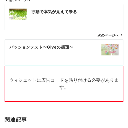
前のページへ
投
行動で本気が見えて来る
稿
ナ
ビ
ゲ
次のページへ
ー
パッションテスト〜Giveの循環〜
シ
ョ
ン
ウィジェットに広告コードを貼り付ける必要がありま
す。
関連記事