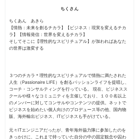
ちくさん
ちくあん あきら
【情熱：未来を創るチカラ】【ビジネス：現実を変えるチカ
ラ】【情報発信：世界を変えるチカラ】
そしてそこに【理性的なスピリチュアル】が加わればあなた
の世界は激変する
３つのチカラ＊理性的なスピリチュアルで情熱に満たされた
人生（Passionaire LIFE）を創るパッションライフを提唱し、
コーチ・コンサルティングを行っている。 現在、ビジネスス
クールや様々なコミュニティを主催しており、１００名以上
のメンバーに対してコンサルやコンテンツの提供。ネットで
ビジネスを始めたい個人向けのプロデュース等の他、国内物
販、海外輸出ビジネス、ITビジネスも手がけている。
元々ITエンジニアだったが、青年海外協力隊に参加したのを
きっかけに、これまで持っていた自分の中の固定観念や囚わ