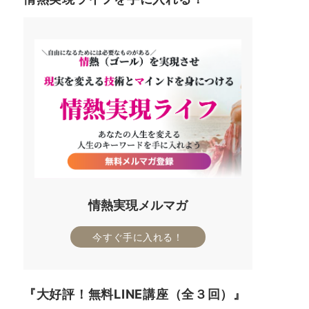
情熱実現メルマガ
今すぐ手に入れる！
『大好評！無料LINE講座（全３回）』