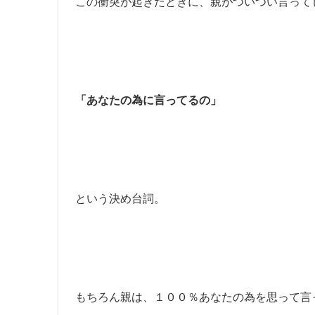
この衝突が起きたときに、親がついつい言って
「あなたの為に言ってるの」
という決め台詞。
もちろん親は、１００％あなたの為を思って言