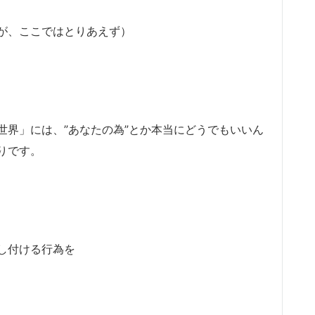
が、ここではとりあえず）
世界」には、”あなたの為”とか本当にどうでもいいん
りです。
し付ける行為を