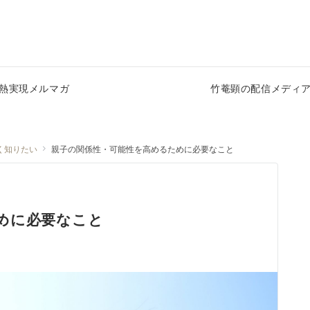
熱実現メルマガ
竹菴顕の配信メディ
く知りたい
親子の関係性・可能性を高めるために必要なこと
めに必要なこと