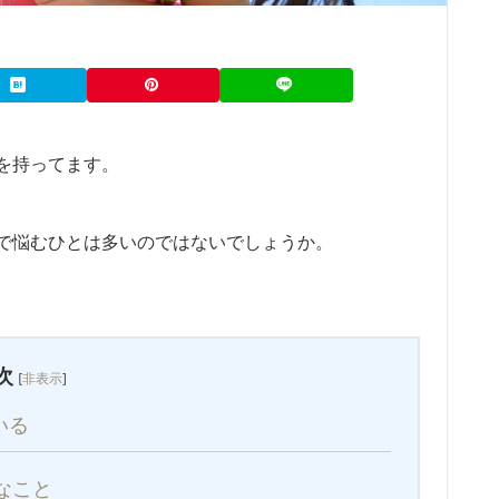
を持ってます。
で悩むひとは多いのではないでしょうか。
次
[
非表示
]
いる
なこと