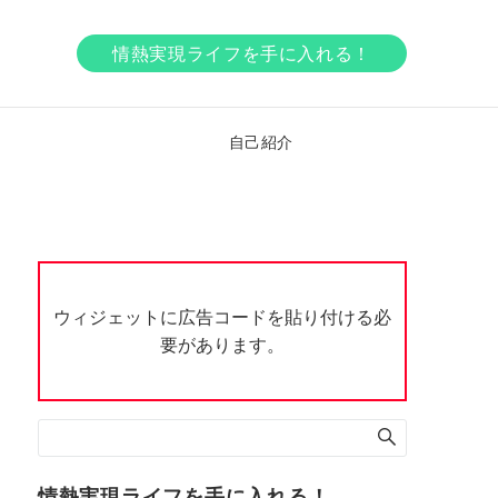
情熱実現ライフを手に入れる！
ア
自己紹介
ウィジェットに広告コードを貼り付ける必
要があります。
情熱実現ライフを手に入れる！