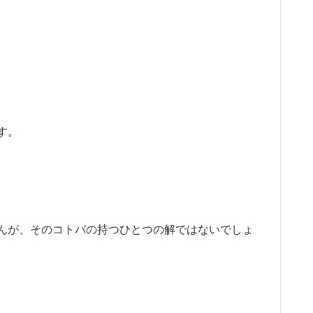
す。
んが、そのコトバの持つひとつの解ではないでしょ