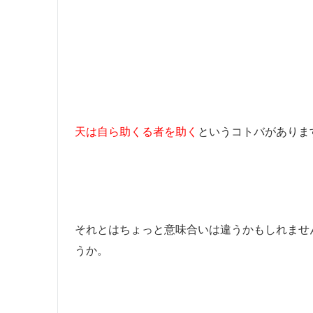
天は自ら助くる者を助く
というコトバがありま
それとはちょっと意味合いは違うかもしれませ
うか。