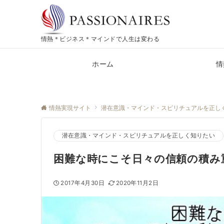
情熱＊ビジネス＊マインドで人生は変わる
ホーム
情
情熱実現サイト
潜在意識・マインド・スピリチュアルを正し
潜在意識・マインド・スピリチュアルを正しく知りたい
困難な時にこそ日々の信頼の積み
2017年4月30日
2020年11月2日