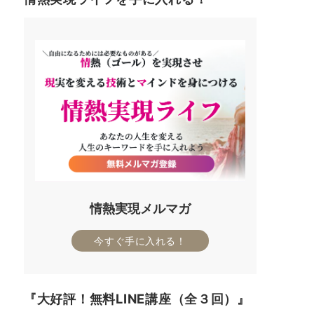
情熱実現メルマガ
今すぐ手に入れる！
『大好評！無料LINE講座（全３回）』