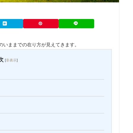
のいままでの在り方が見えてきます。
次
[
非表示
]