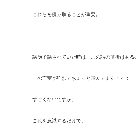
これらを読み取ることが重要。
—– —– —– —– —– —– —– —– —– —– —– —
講演で話されていた時は、この話の前後はある
この言葉が強烈でちょっと飛んでます＾＾；
すごくないですか、
これを意識するだけで、