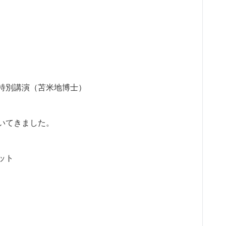
特別講演（苫米地博士）
いてきました。
ット