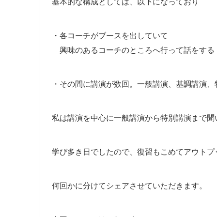
基本的な構成としては、以下になっており
・各コーチがブースを出していて
興味のあるコーチのところへ行って話をする
・その間に講演が数回。一般講演、基調講演、
私は講演を中心に一般講演から特別講演まで聞
学び多き日でしたので、復習もこめてアウトプ
何回かに分けてシェアさせていただきます。