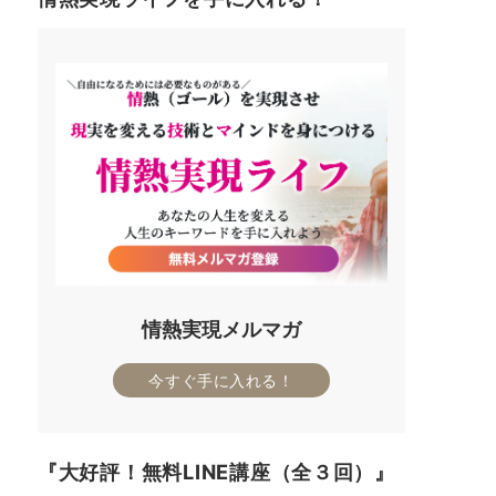
情熱実現メルマガ
今すぐ手に入れる！
『大好評！無料LINE講座（全３回）』