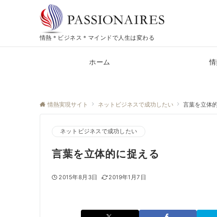
情熱＊ビジネス＊マインドで人生は変わる
ホーム
情
情熱実現サイト
ネットビジネスで成功したい
言葉を立体
ネットビジネスで成功したい
言葉を立体的に捉える
2015年8月3日
2019年1月7日