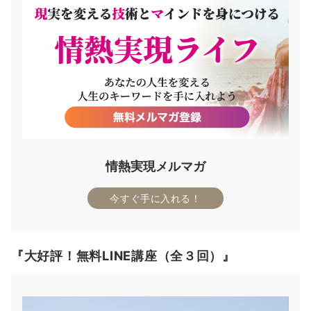
情熱実現メルマガ
今すぐ手に入れる！
『大好評！無料LINE講座（全３回）』