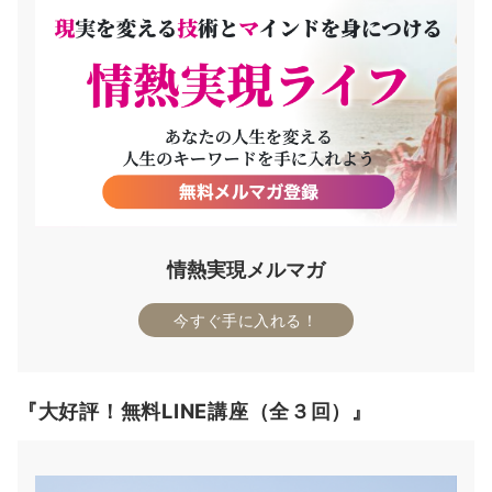
情熱実現メルマガ
今すぐ手に入れる！
『大好評！無料LINE講座（全３回）』