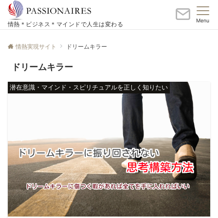
Menu
情熱＊ビジネス＊マインドで人生は変わる
情熱実現サイト
ドリームキラー
ドリームキラー
潜在意識・マインド・スピリチュアルを正しく知りたい